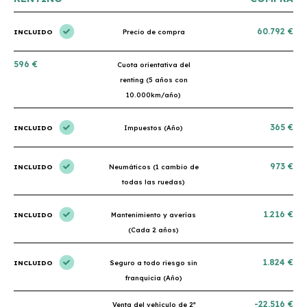
60.792 €
INCLUIDO
Precio de compra
596 €
Cuota orientativa del
renting (5 años con
10.000km/año)
365 €
INCLUIDO
Impuestos (Año)
973 €
INCLUIDO
Neumáticos (1 cambio de
todas las ruedas)
1.216 €
INCLUIDO
Mantenimiento y averías
(Cada 2 años)
1.824 €
INCLUIDO
Seguro a todo riesgo sin
franquicia (Año)
-22.516 €
Venta del vehículo de 2ª