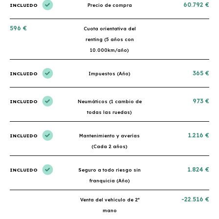
60.792 €
INCLUIDO
Precio de compra
596 €
Cuota orientativa del
renting (5 años con
10.000km/año)
365 €
INCLUIDO
Impuestos (Año)
973 €
INCLUIDO
Neumáticos (1 cambio de
todas las ruedas)
1.216 €
INCLUIDO
Mantenimiento y averías
(Cada 2 años)
1.824 €
INCLUIDO
Seguro a todo riesgo sin
franquicia (Año)
-22.516 €
Venta del vehículo de 2ª
mano