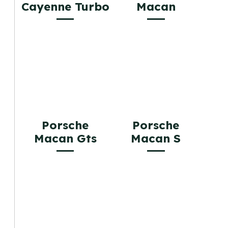
Cayenne Turbo
Macan
Porsche
Porsche
Macan Gts
Macan S