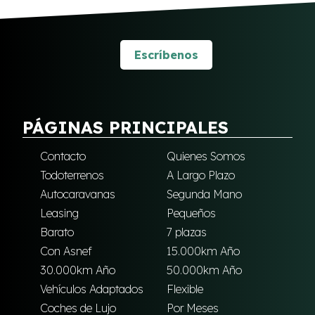
Escríbenos
PÁGINAS PRINCIPALES
Contacto
Quienes Somos
Todoterrenos
A Largo Plazo
Autocaravanas
Segunda Mano
Leasing
Pequeños
Barato
7 plazas
Con Asnef
15.000km Año
30.000km Año
50.000km Año
Vehículos Adaptados
Flexible
Coches de Lujo
Por Meses