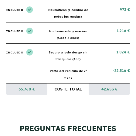
973 €
INCLUIDO
Neumáticos (1 cambio de
todas las ruedas)
1.216 €
INCLUIDO
Mantenimiento y averías
(Cada 2 años)
1.824 €
INCLUIDO
Seguro a todo riesgo sin
franquicia (Año)
-22.516 €
Venta del vehículo de 2ª
mano
35.760 €
COSTE TOTAL
42.653 €
PREGUNTAS FRECUENTES