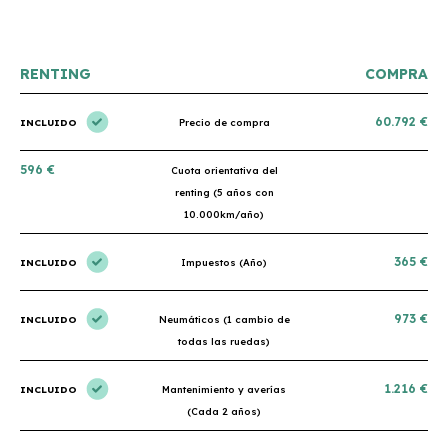
RENTING
COMPRA
60.792 €
INCLUIDO
Precio de compra
596 €
Cuota orientativa del
renting (5 años con
10.000km/año)
365 €
INCLUIDO
Impuestos (Año)
973 €
INCLUIDO
Neumáticos (1 cambio de
todas las ruedas)
1.216 €
INCLUIDO
Mantenimiento y averías
(Cada 2 años)