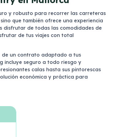
uro y robusto para recorrer las carreteras
 sino que también ofrece una experiencia
ás disfrutar de todas las comodidades de
frutar de tus viajes con total
dad de un contrato adaptado a tus
ng incluye seguro a todo riesgo y
presionantes calas hasta sus pintorescas
solución económica y práctica para