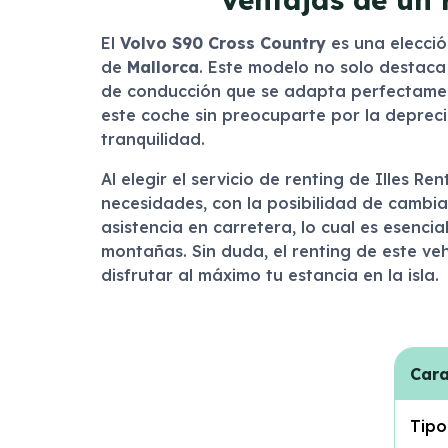
El
Volvo S90 Cross Country
es una elecció
de
Mallorca
. Este modelo no solo destaca
de conducción que se adapta perfectament
este coche sin preocuparte por la depreci
tranquilidad.
Al elegir el servicio de renting de Illes Re
necesidades, con la posibilidad de cambia
asistencia en carretera, lo cual es esenc
montañas. Sin duda, el renting de este ve
disfrutar al máximo tu estancia en la isla.
Cara
Tipo