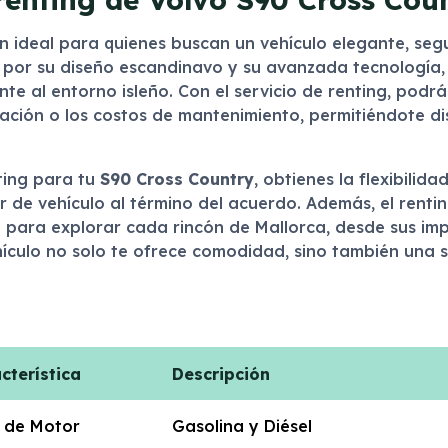
n ideal para quienes buscan un vehículo elegante, seg
 por su diseño escandinavo y su avanzada tecnología,
e al entorno isleño. Con el servicio de renting, podr
ación o los costos de mantenimiento, permitiéndote dis
nting para tu
S90 Cross Country
, obtienes la flexibili
r de vehículo al término del acuerdo. Además, el renti
ial para explorar cada rincón de Mallorca, desde sus im
hículo no solo te ofrece comodidad, sino también una 
cterística
Descripción
 de Motor
Gasolina y Diésel