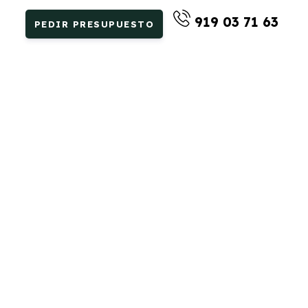
919 03 71 63
PEDIR PRESUPUESTO