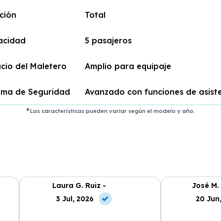
ción
Total
acidad
5 pasajeros
cio del Maletero
Amplio para equipaje
ema de Seguridad
Avanzado con funciones de asist
Las características pueden variar según el modelo y año.
Laura G. Ruiz -
José M.
3 Jul, 2026
20 Jun