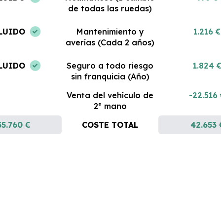
de todas las ruedas)
LUIDO
Mantenimiento y
1.216 €
averías (Cada 2 años)
LUIDO
Seguro a todo riesgo
1.824 
sin franquicia (Año)
Venta del vehículo de
-22.516
2ª mano
35.760 €
COSTE TOTAL
42.653 