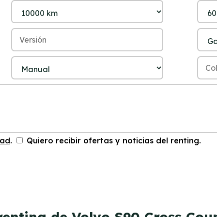
dad
.
Quiero recibir ofertas y noticias del renting.
renting de Volvo S90 Cross Cou