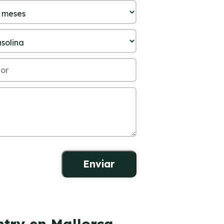
ntry en Mallorca