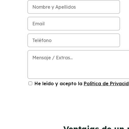
He leído y acepto la
Política de Privaci
Ventajas de un 