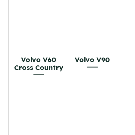
Volvo V60
Volvo V90
Cross Country