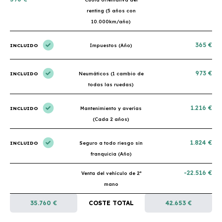
renting (5 años con
10.000km/año)
365 €
INCLUIDO
Impuestos (Año)
973 €
INCLUIDO
Neumáticos (1 cambio de
todas las ruedas)
1.216 €
INCLUIDO
Mantenimiento y averías
(Cada 2 años)
1.824 €
INCLUIDO
Seguro a todo riesgo sin
franquicia (Año)
-22.516 €
Venta del vehículo de 2ª
mano
35.760 €
COSTE TOTAL
42.653 €