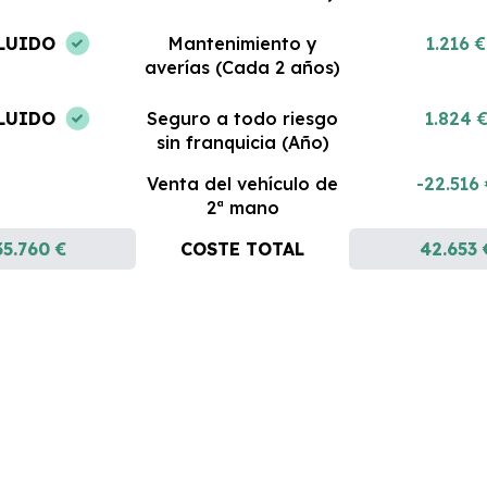
LUIDO
Mantenimiento y
1.216 €
averías (Cada 2 años)
LUIDO
Seguro a todo riesgo
1.824 
sin franquicia (Año)
Venta del vehículo de
-22.516
2ª mano
35.760 €
COSTE TOTAL
42.653 