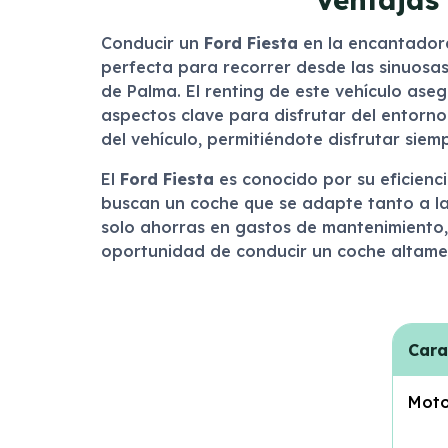
Conducir un
Ford Fiesta
en la encantador
perfecta para recorrer desde las sinuosas 
de Palma. El renting de este vehículo ase
aspectos clave para disfrutar del entorn
del vehículo, permitiéndote disfrutar sie
El
Ford Fiesta
es conocido por su eficienc
buscan un coche que se adapte tanto a la
solo ahorras en gastos de mantenimiento, 
oportunidad de conducir un coche altamen
Cara
Moto