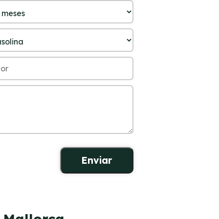
n Mallorca