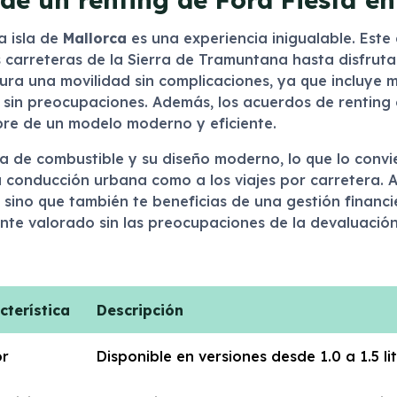
a isla de
Mallorca
es una experiencia inigualable. Este
carreteras de la Sierra de Tramuntana hasta disfrutar 
gura una movilidad sin complicaciones, ya que incluye 
o sin preocupaciones. Además, los acuerdos de renting
mpre de un modelo moderno y eficiente.
ia de combustible y su diseño moderno, lo que lo convi
 conducción urbana como a los viajes por carretera. A
sino que también te beneficias de una gestión financ
te valorado sin las preocupaciones de la devaluación 
cterística
Descripción
r
Disponible en versiones desde 1.0 a 1.5 li