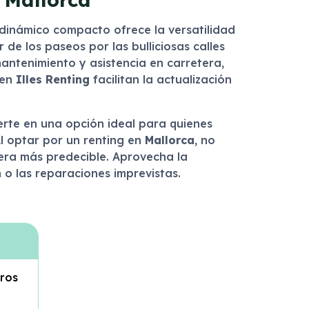
 dinámico compacto ofrece la versatilidad
de los paseos por las bulliciosas calles
mantenimiento y asistencia en carretera,
 en
Illes Renting
facilitan la actualización
erte en una opción ideal para quienes
l optar por un renting en
Mallorca
, no
iera más predecible. Aprovecha la
o las reparaciones imprevistas.
tros