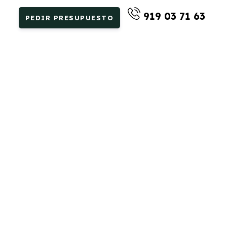
919 03 71 63
PEDIR PRESUPUESTO