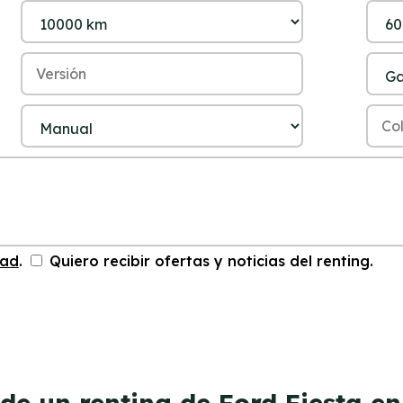
dad
.
Quiero recibir ofertas y noticias del renting.
de un renting de Ford Fiesta e