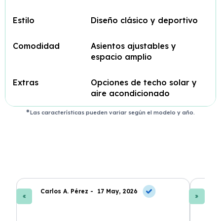
Estilo
Diseño clásico y deportivo
Comodidad
Asientos ajustables y
espacio amplio
Extras
Opciones de techo solar y
aire acondicionado
Las características pueden variar según el modelo y año.
Carlos A. Pérez -
17 May, 2026
La