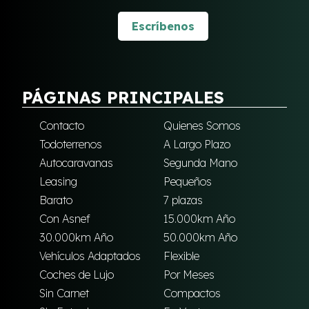
Escríbenos
PÁGINAS PRINCIPALES
Contacto
Quienes Somos
Todoterrenos
A Largo Plazo
Autocaravanas
Segunda Mano
Leasing
Pequeños
Barato
7 plazas
Con Asnef
15.000km Año
30.000km Año
50.000km Año
Vehículos Adaptados
Flexible
Coches de Lujo
Por Meses
Sin Carnet
Compactos