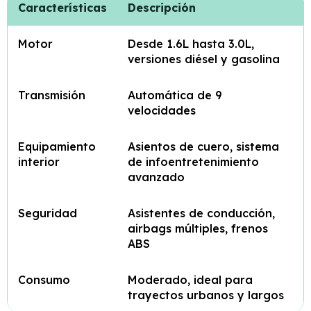
Características
Descripción
Motor
Desde 1.6L hasta 3.0L,
versiones diésel y gasolina
Transmisión
Automática de 9
velocidades
Equipamiento
Asientos de cuero, sistema
interior
de infoentretenimiento
avanzado
Seguridad
Asistentes de conducción,
airbags múltiples, frenos
ABS
Consumo
Moderado, ideal para
trayectos urbanos y largos