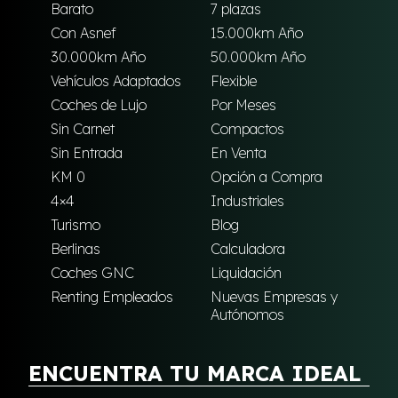
Barato
7 plazas
Con Asnef
15.000km Año
30.000km Año
50.000km Año
Vehículos Adaptados
Flexible
Coches de Lujo
Por Meses
Sin Carnet
Compactos
Sin Entrada
En Venta
KM 0
Opción a Compra
4×4
Industriales
Turismo
Blog
Berlinas
Calculadora
Coches GNC
Liquidación
Renting Empleados
Nuevas Empresas y
Autónomos
ENCUENTRA TU MARCA IDEAL