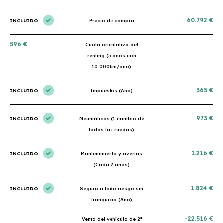
60.792 €
INCLUIDO
Precio de compra
596 €
Cuota orientativa del
renting (5 años con
10.000km/año)
365 €
INCLUIDO
Impuestos (Año)
973 €
INCLUIDO
Neumáticos (1 cambio de
todas las ruedas)
1.216 €
INCLUIDO
Mantenimiento y averías
(Cada 2 años)
1.824 €
INCLUIDO
Seguro a todo riesgo sin
franquicia (Año)
-22.516 €
Venta del vehículo de 2ª