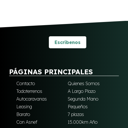
Escríbenos
PÁGINAS PRINCIPALES
Contacto
Quienes Somos
Todoterrenos
A Largo Plazo
Autocaravanas
Segunda Mano
Leasing
Pequeños
Barato
7 plazas
Con Asnef
15.000km Año