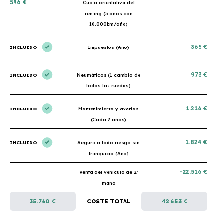
596 €
Cuota orientativa del
renting (5 años con
10.000km/año)
365 €
INCLUIDO
Impuestos (Año)
973 €
INCLUIDO
Neumáticos (1 cambio de
todas las ruedas)
1.216 €
INCLUIDO
Mantenimiento y averías
(Cada 2 años)
1.824 €
INCLUIDO
Seguro a todo riesgo sin
franquicia (Año)
-22.516 €
Venta del vehículo de 2ª
mano
35.760 €
COSTE TOTAL
42.653 €