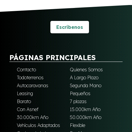
Escríbenos
PÁGINAS PRINCIPALES
Contacto
Quienes Somos
Todoterrenos
A Largo Plazo
Autocaravanas
Segunda Mano
Leasing
Pequeños
Barato
7 plazas
Con Asnef
15.000km Año
30.000km Año
50.000km Año
Vehículos Adaptados
Flexible