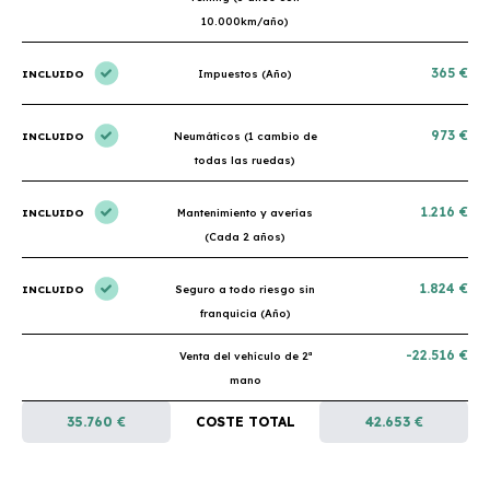
10.000km/año)
365 €
INCLUIDO
Impuestos (Año)
973 €
INCLUIDO
Neumáticos (1 cambio de
todas las ruedas)
1.216 €
INCLUIDO
Mantenimiento y averías
(Cada 2 años)
1.824 €
INCLUIDO
Seguro a todo riesgo sin
franquicia (Año)
-22.516 €
Venta del vehículo de 2ª
mano
35.760 €
COSTE TOTAL
42.653 €