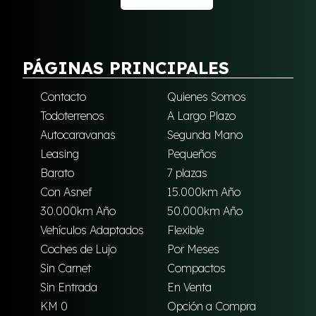
PÁGINAS PRINCIPALES
Contacto
Quienes Somos
Todoterrenos
A Largo Plazo
Autocaravanas
Segunda Mano
Leasing
Pequeños
Barato
7 plazas
Con Asnef
15.000km Año
30.000km Año
50.000km Año
Vehículos Adaptados
Flexible
Coches de Lujo
Por Meses
Sin Carnet
Compactos
Sin Entrada
En Venta
KM 0
Opción a Compra