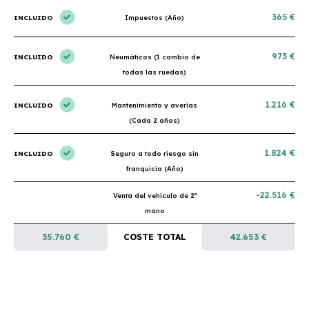
365 €
INCLUIDO
Impuestos (Año)
973 €
INCLUIDO
Neumáticos (1 cambio de
todas las ruedas)
1.216 €
INCLUIDO
Mantenimiento y averías
(Cada 2 años)
1.824 €
INCLUIDO
Seguro a todo riesgo sin
franquicia (Año)
-22.516 €
Venta del vehículo de 2ª
mano
35.760 €
COSTE TOTAL
42.653 €