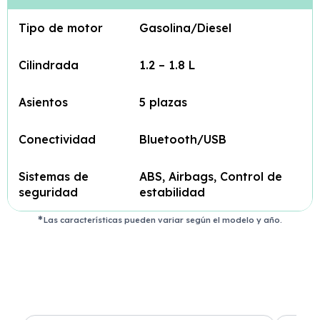
Tipo de motor
Gasolina/Diesel
Cilindrada
1.2 – 1.8 L
Asientos
5 plazas
Conectividad
Bluetooth/USB
Sistemas de
ABS, Airbags, Control de
seguridad
estabilidad
Las características pueden variar según el modelo y año.