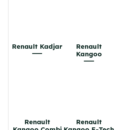
Renault Kadjar
Renault
Kangoo
Renault
Renault
Kangoo Combi
Kangoo E-Tech