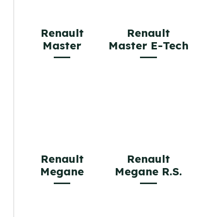
Renault
Renault
Master
Master E-Tech
Renault
Renault
Megane
Megane R.S.