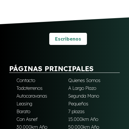
Escríbenos
PÁGINAS PRINCIPALES
Contacto
Quienes Somos
Todoterrenos
A Largo Plazo
Autocaravanas
Segunda Mano
Leasing
Pequeños
Barato
7 plazas
Con Asnef
15.000km Año
30.000km Año
50.000km Año