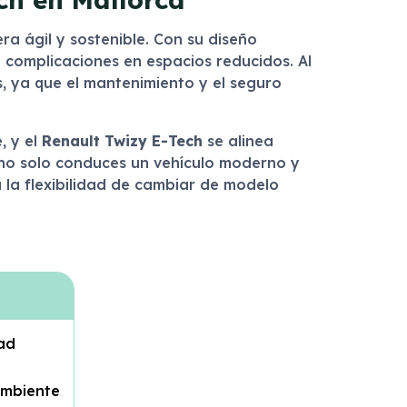
a ágil y sostenible. Con su diseño
n complicaciones en espacios reducidos. Al
s, ya que el mantenimiento y el seguro
, y el
Renault Twizy E-Tech
se alinea
, no solo conduces un vehículo moderno y
da la flexibilidad de cambiar de modelo
dad
ambiente