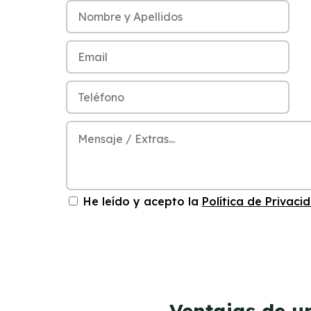
He leído y acepto la
Política de Privaci
Ventajas de u