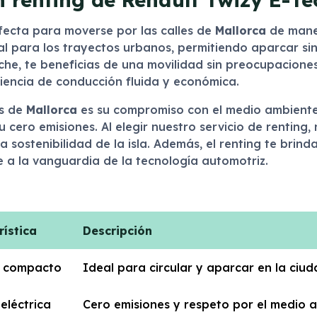
rfecta para moverse por las calles de
Mallorca
de maner
eal para los trayectos urbanos, permitiendo aparcar si
che, te beneficias de una movilidad sin preocupacione
iencia de conducción fluida y económica.
as de
Mallorca
es su compromiso con el medio ambiente
u cero emisiones. Al elegir nuestro servicio de renting
a sostenibilidad de la isla. Además, el renting te brin
e a la vanguardia de la tecnología automotriz.
rística
Descripción
 compacto
Ideal para circular y aparcar en la ciu
eléctrica
Cero emisiones y respeto por el medio 