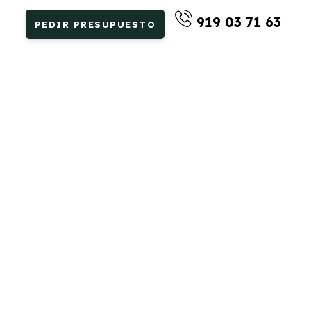
919 03 71 63
PEDIR PRESUPUESTO