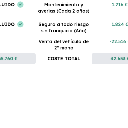
LUIDO
Mantenimiento y
1.216 €
averías (Cada 2 años)
LUIDO
Seguro a todo riesgo
1.824 
sin franquicia (Año)
Venta del vehículo de
-22.516
2ª mano
35.760 €
COSTE TOTAL
42.653 