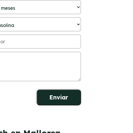
ch en Mallorca