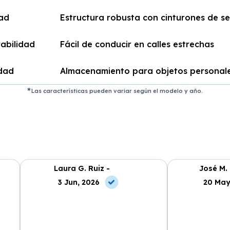
ad
Estructura robusta con cinturones de s
abilidad
Fácil de conducir en calles estrechas
idad
Almacenamiento para objetos personal
Las características pueden variar según el modelo y año.
Laura G. Ruiz -
José M.
3 Jun, 2026
20 May