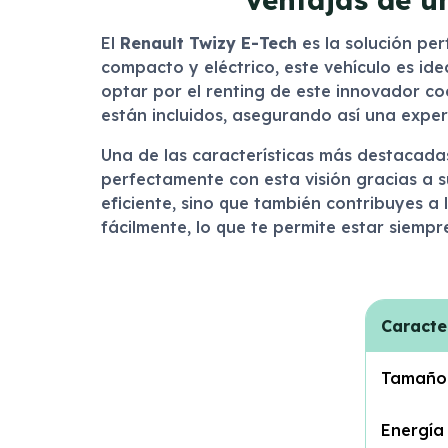
El
Renault Twizy E-Tech
es la solución pe
compacto y eléctrico, este vehículo es id
optar por el renting de este innovador co
están incluidos, asegurando así una exper
Una de las características más destacad
perfectamente con esta visión gracias a s
eficiente, sino que también contribuyes a l
fácilmente, lo que te permite estar siempr
Caracte
Tamaño
Energía 