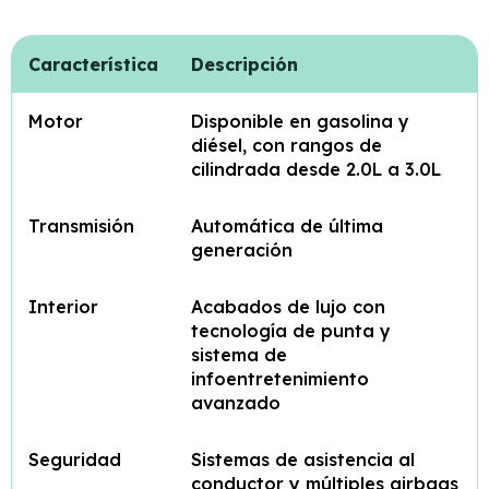
Característica
Descripción
Motor
Disponible en gasolina y
diésel, con rangos de
cilindrada desde 2.0L a 3.0L
Transmisión
Automática de última
generación
Interior
Acabados de lujo con
tecnología de punta y
sistema de
infoentretenimiento
avanzado
Seguridad
Sistemas de asistencia al
conductor y múltiples airbags