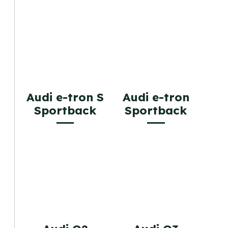
Audi e-tron S
Audi e-tron
Sportback
Sportback