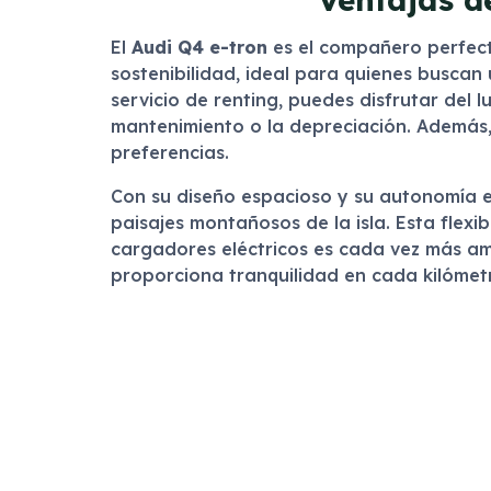
El
Audi Q4 e-tron
es el compañero perfect
sostenibilidad, ideal para quienes busca
servicio de renting, puedes disfrutar del
mantenimiento o la depreciación. Además,
preferencias.
Con su diseño espacioso y su autonomía el
paisajes montañosos de la isla. Esta flexib
cargadores eléctricos es cada vez más ampl
proporciona tranquilidad en cada kilómetr