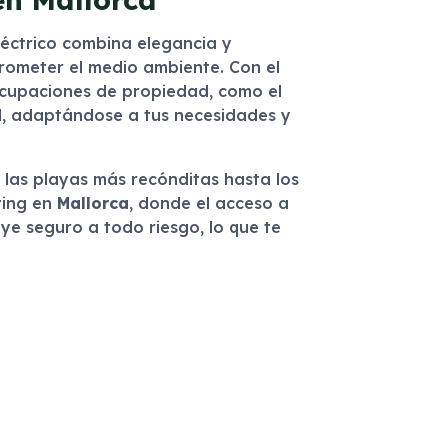
léctrico combina elegancia y
rometer el medio ambiente. Con el
reocupaciones de propiedad, como el
ad, adaptándose a tus necesidades y
las playas más recónditas hasta los
ting en
Mallorca
, donde el acceso a
uye seguro a todo riesgo, lo que te