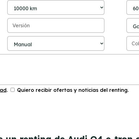
dad
.
Quiero recibir ofertas y noticias del renting.
e un renting de Audi Q4 e-tron 