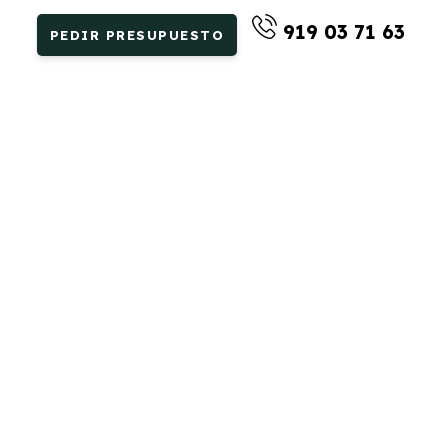
919 03 71 63
PEDIR PRESUPUESTO