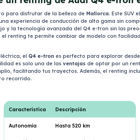
o para disfrutar de la belleza de
Mallorca
. Este SUV e
n una experiencia de conducción de alta gama sin comp
 lujo y la tecnología avanzada del Q4 e-tron sin las p
 el renting te permite cambiar de modelo con facilid
éctrica, el
Q4 e-tron
es perfecto para explorar desde 
ilidad es solo una de las
ventajas
de optar por un ren
io, facilitando tus trayectos. Además, el renting incl
o recorrido.
Característica
Descripción
Autonomía
Hasta 520 km