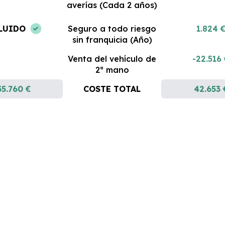
averías (Cada 2 años)
LUIDO
Seguro a todo riesgo
1.824 
sin franquicia (Año)
Venta del vehículo de
-22.516
2ª mano
35.760 €
COSTE TOTAL
42.653 