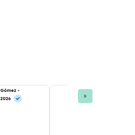
 Gómez -
Ana L. Fernández -
 2026
10 Jul, 2026