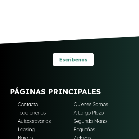
Escríbenos
PÁGINAS PRINCIPALES
Contacto
Quienes Somos
Todoterrenos
A Largo Plazo
Autocaravanas
Segunda Mano
Leasing
Pequeños
Barato
7 plazas