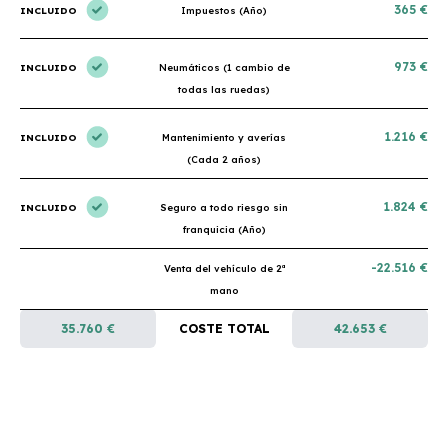
365 €
INCLUIDO
Impuestos (Año)
973 €
INCLUIDO
Neumáticos (1 cambio de
todas las ruedas)
1.216 €
INCLUIDO
Mantenimiento y averías
(Cada 2 años)
1.824 €
INCLUIDO
Seguro a todo riesgo sin
franquicia (Año)
-22.516 €
Venta del vehículo de 2ª
mano
35.760 €
COSTE TOTAL
42.653 €