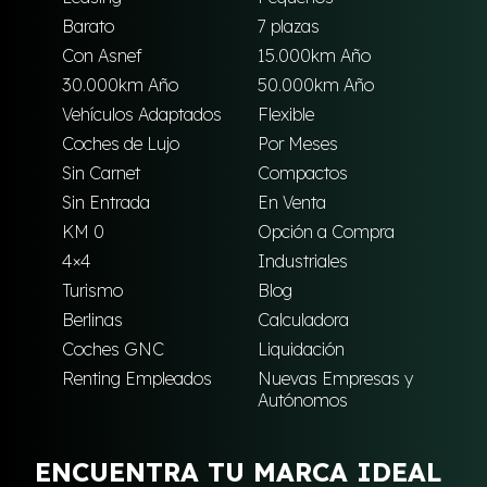
Barato
7 plazas
Con Asnef
15.000km Año
30.000km Año
50.000km Año
Vehículos Adaptados
Flexible
Coches de Lujo
Por Meses
Sin Carnet
Compactos
Sin Entrada
En Venta
KM 0
Opción a Compra
4×4
Industriales
Turismo
Blog
Berlinas
Calculadora
Coches GNC
Liquidación
Renting Empleados
Nuevas Empresas y
Autónomos
ENCUENTRA TU MARCA IDEAL