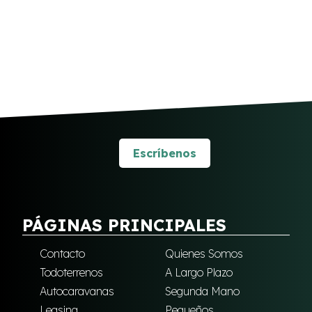
Escríbenos
PÁGINAS PRINCIPALES
Contacto
Quienes Somos
Todoterrenos
A Largo Plazo
Autocaravanas
Segunda Mano
Leasing
Pequeños