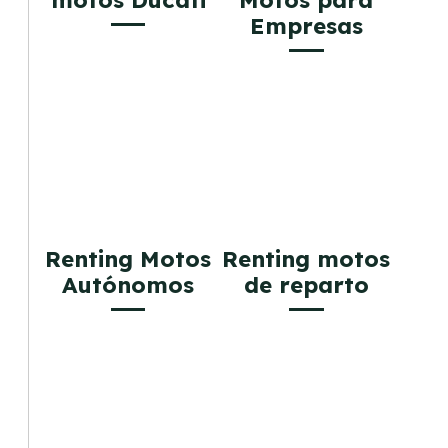
motos Ducati
Motos para
Empresas
Renting Motos
Renting motos
Autónomos
de reparto