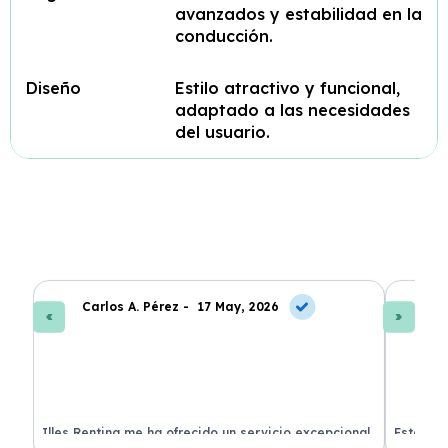
avanzados y estabilidad en la
conducción.
Diseño
Estilo atractivo y funcional,
adaptado a las necesidades
del usuario.
Carlos A. Pérez -
17 May, 2026
La
 de
Illes Renting me ha ofrecido un servicio excepcional.
Estoy mu