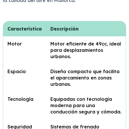
la calidad del aire en Mallorca.
Característica
Descripción
Motor
Motor eficiente de 49cc, ideal
para desplazamientos
urbanos.
Espacio
Diseño compacto que facilita
el aparcamiento en zonas
urbanas.
Tecnología
Equipadas con tecnología
moderna para una
conducción segura y cómoda.
Seguridad
Sistemas de frenado