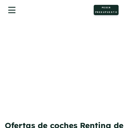
PEDIR
PRESUPUESTO
Motos
Ofertas de coches Renting de