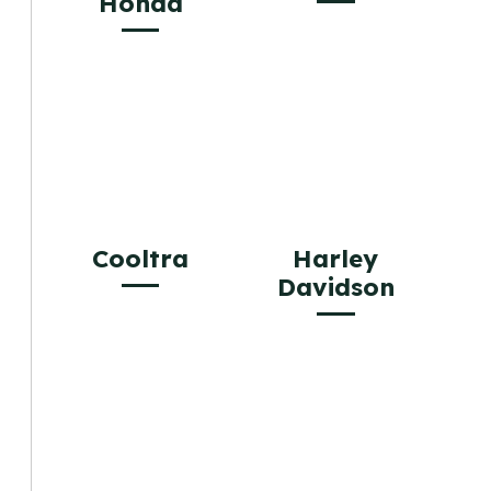
Honda
Cooltra
Harley
Davidson