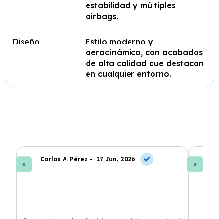
estabilidad y múltiples
airbags.
Diseño
Estilo moderno y
aerodinámico, con acabados
de alta calidad que destacan
en cualquier entorno.
Carlos A. Pérez -
17 Jun, 2026
La