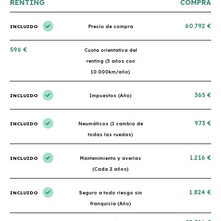
RENTING
COMPRA
60.792 €
INCLUIDO
Precio de compra
596 €
Cuota orientativa del
renting (5 años con
10.000km/año)
365 €
INCLUIDO
Impuestos (Año)
973 €
INCLUIDO
Neumáticos (1 cambio de
todas las ruedas)
1.216 €
INCLUIDO
Mantenimiento y averías
(Cada 2 años)
1.824 €
INCLUIDO
Seguro a todo riesgo sin
franquicia (Año)