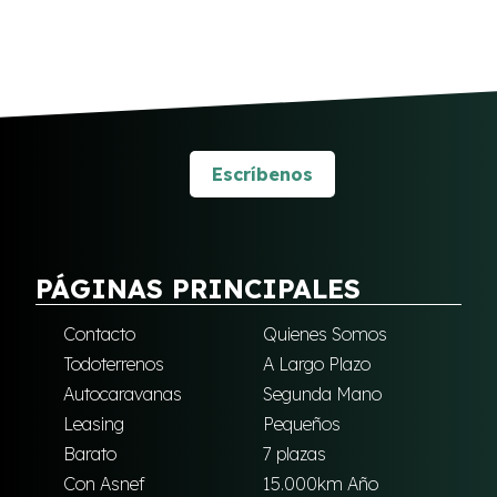
Escríbenos
PÁGINAS PRINCIPALES
Contacto
Quienes Somos
Todoterrenos
A Largo Plazo
Autocaravanas
Segunda Mano
Leasing
Pequeños
Barato
7 plazas
Con Asnef
15.000km Año