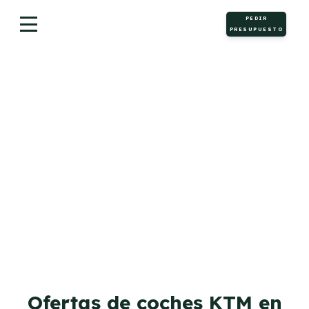
PEDIR
PRESUPUESTO
Motos
Ofertas de coches KTM en