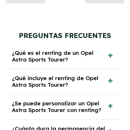
PREGUNTAS FRECUENTES
¿Qué es el renting de un Opel
Astra Sports Tourer?
El renting de un Opel Astra Sports Tourer es
¿Qué incluye el renting de Opel
un contrato de alquiler a largo plazo en el que
Astra Sports Tourer?
pagas una cuota mensual fija por el uso del
coche durante un periodo determinado,
El renting incluye el uso y disfrute del coche,
generalmente entre 2 y 5 años.
¿Se puede personalizar un Opel
seguro a todo riesgo, mantenimiento,
Astra Sports Tourer con renting?
reparaciones, impuestos, asistencia en
carretera y gestión de la documentación.
Sí, puedes personalizar el coche con ciertas
¿Cuánto dura la permanencia del