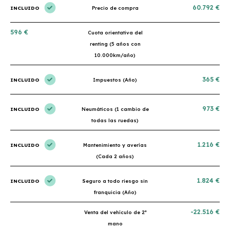
60.792 €
INCLUIDO
Precio de compra
596 €
Cuota orientativa del
renting (5 años con
10.000km/año)
365 €
INCLUIDO
Impuestos (Año)
973 €
INCLUIDO
Neumáticos (1 cambio de
todas las ruedas)
1.216 €
INCLUIDO
Mantenimiento y averías
(Cada 2 años)
1.824 €
INCLUIDO
Seguro a todo riesgo sin
franquicia (Año)
-22.516 €
Venta del vehículo de 2ª
mano