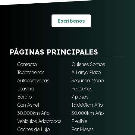
Escríbenos
PÁGINAS PRINCIPALES
Contacto
Quienes Somos
Todoterrenos
A Largo Plazo
Autocaravanas
Segunda Mano
Leasing
Pequeños
Barato
7 plazas
Con Asnef
15.000km Año
30.000km Año
50.000km Año
Vehículos Adaptados
Flexible
Coches de Lujo
Por Meses