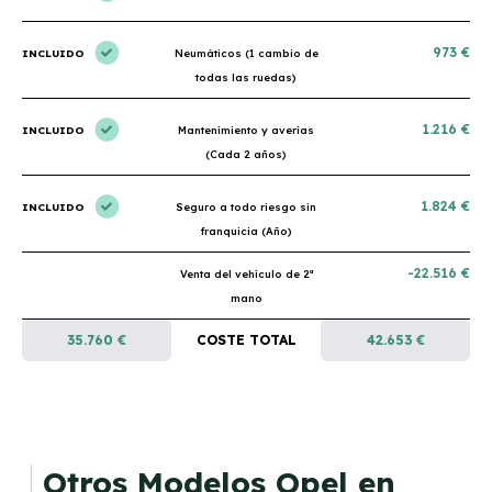
973 €
INCLUIDO
Neumáticos (1 cambio de
todas las ruedas)
1.216 €
INCLUIDO
Mantenimiento y averías
(Cada 2 años)
1.824 €
INCLUIDO
Seguro a todo riesgo sin
franquicia (Año)
-22.516 €
Venta del vehículo de 2ª
mano
35.760 €
COSTE TOTAL
42.653 €
Otros Modelos Opel en