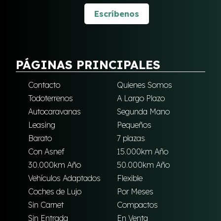
Escríbenos
PÁGINAS PRINCIPALES
Contacto
Quienes Somos
Todoterrenos
A Largo Plazo
Autocaravanas
Segunda Mano
Leasing
Pequeños
Barato
7 plazas
Con Asnef
15.000km Año
30.000km Año
50.000km Año
Vehículos Adaptados
Flexible
Coches de Lujo
Por Meses
Sin Carnet
Compactos
Sin Entrada
En Venta