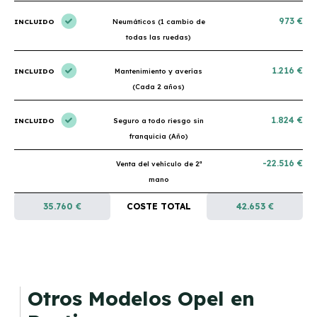
973 €
INCLUIDO
Neumáticos (1 cambio de
todas las ruedas)
1.216 €
INCLUIDO
Mantenimiento y averías
(Cada 2 años)
1.824 €
INCLUIDO
Seguro a todo riesgo sin
franquicia (Año)
-22.516 €
Venta del vehículo de 2ª
mano
35.760 €
COSTE TOTAL
42.653 €
Otros Modelos Opel en