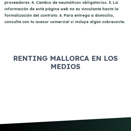
condiciones del contrato para evitar
proveedores. 4. Cambio de neumáticos obligatorios. 5. La
sorpresas.
información de está página web no es vinculante hasta la
formalización del contrato. 6. Para entrega a domicilio,
consulta con tu asesor comercial si incluye algún sobrecoste.
RENTING MALLORCA EN LOS
MEDIOS