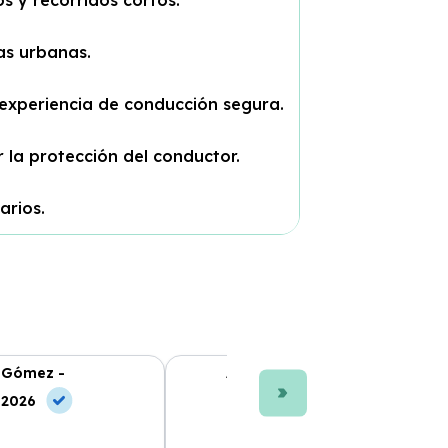
as urbanas.
experiencia de conducción segura.
 la protección del conductor.
arios.
 Gómez -
Ana L. Fernández -
 2026
10 Jun, 2026