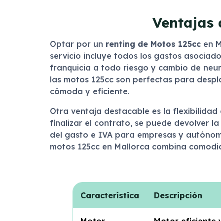
Ventajas 
Optar por un
renting de Motos 125cc
en M
servicio incluye todos los gastos asociad
franquicia a todo riesgo y cambio de neum
las motos 125cc son perfectas para despla
cómoda y eficiente.
Otra ventaja destacable es la flexibilidad
finalizar el contrato, se puede devolver l
del gasto e IVA para empresas y autónomos
motos 125cc en Mallorca combina comodida
Característica
Descripción
Motor
Motor eficiente