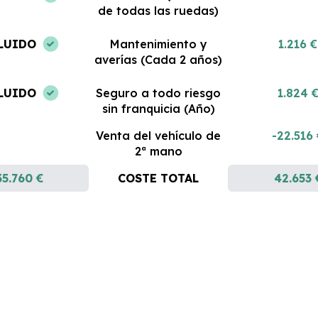
de todas las ruedas)
LUIDO
Mantenimiento y
1.216 €
averías (Cada 2 años)
LUIDO
Seguro a todo riesgo
1.824 
sin franquicia (Año)
Venta del vehículo de
-22.516
2ª mano
35.760 €
COSTE TOTAL
42.653 