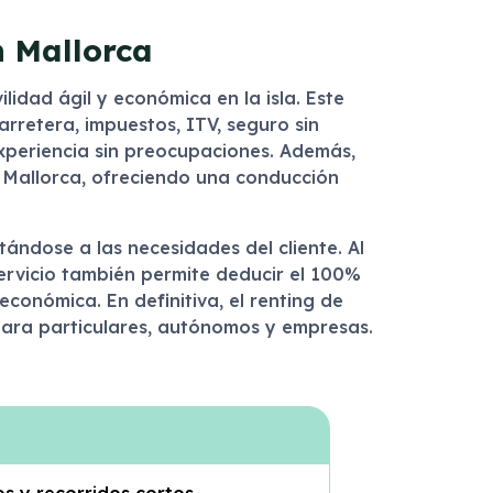
n Mallorca
idad ágil y económica en la isla. Este
rretera, impuestos, ITV, seguro sin
experiencia sin preocupaciones. Además,
e Mallorca, ofreciendo una conducción
tándose a las necesidades del cliente. Al
servicio también permite deducir el 100%
conómica. En definitiva, el renting de
para particulares, autónomos y empresas.
s y recorridos cortos.