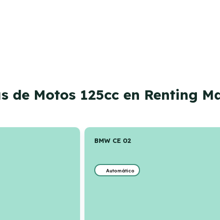
as de Motos 125cc en Renting Ma
BMW CE 02
Automático