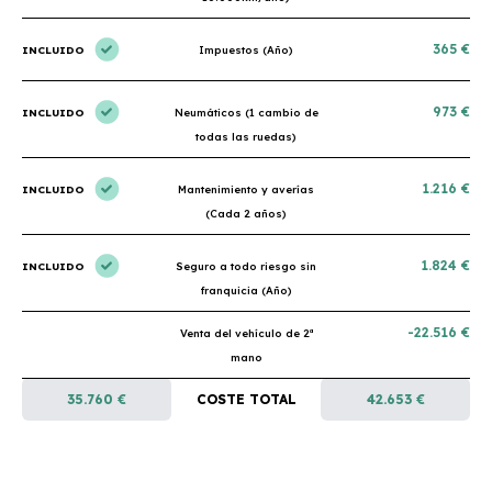
365 €
INCLUIDO
Impuestos (Año)
973 €
INCLUIDO
Neumáticos (1 cambio de
todas las ruedas)
1.216 €
INCLUIDO
Mantenimiento y averías
(Cada 2 años)
1.824 €
INCLUIDO
Seguro a todo riesgo sin
franquicia (Año)
-22.516 €
Venta del vehículo de 2ª
mano
35.760 €
COSTE TOTAL
42.653 €