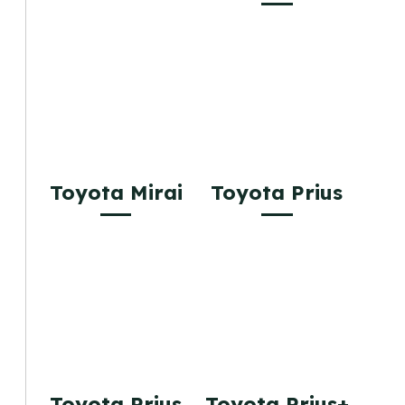
Toyota Mirai
Toyota Prius
Toyota Prius
Toyota Prius+