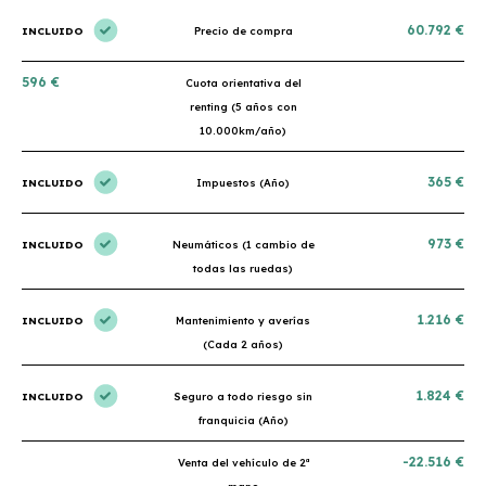
60.792 €
INCLUIDO
Precio de compra
596 €
Cuota orientativa del
renting (5 años con
10.000km/año)
365 €
INCLUIDO
Impuestos (Año)
973 €
INCLUIDO
Neumáticos (1 cambio de
todas las ruedas)
1.216 €
INCLUIDO
Mantenimiento y averías
(Cada 2 años)
1.824 €
INCLUIDO
Seguro a todo riesgo sin
franquicia (Año)
-22.516 €
Venta del vehículo de 2ª