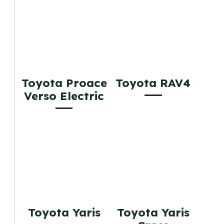
Toyota Proace
Toyota RAV4
Verso Electric
Toyota Yaris
Toyota Yaris