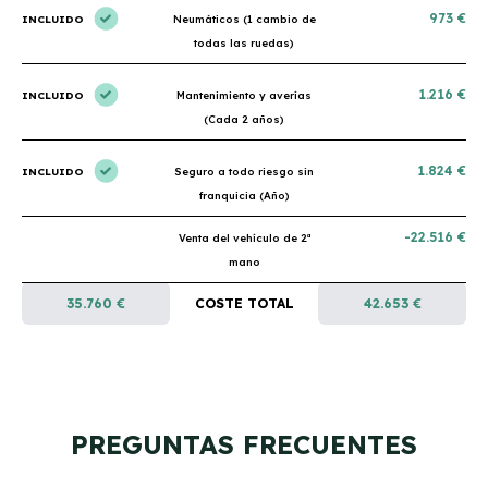
973 €
INCLUIDO
Neumáticos (1 cambio de
todas las ruedas)
1.216 €
INCLUIDO
Mantenimiento y averías
(Cada 2 años)
1.824 €
INCLUIDO
Seguro a todo riesgo sin
franquicia (Año)
-22.516 €
Venta del vehículo de 2ª
mano
35.760 €
COSTE TOTAL
42.653 €
PREGUNTAS FRECUENTES