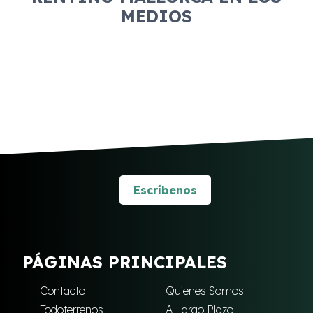
MEDIOS
Escríbenos
PÁGINAS PRINCIPALES
Contacto
Quienes Somos
Todoterrenos
A Largo Plazo