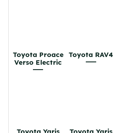
Toyota Proace
Toyota RAV4
Verso Electric
Toyota Yaris
Toyota Yaris