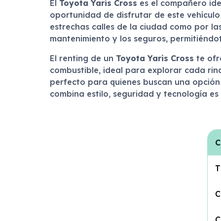
El
Toyota Yaris Cross
es el compañero ide
oportunidad de disfrutar de este vehícul
estrechas calles de la ciudad como por la
mantenimiento y los seguros, permitiéndote
El renting de un
Toyota Yaris Cross
te ofr
combustible, ideal para explorar cada rinc
perfecto para quienes buscan una opción
combina estilo, seguridad y tecnología es 
C
T
C
C