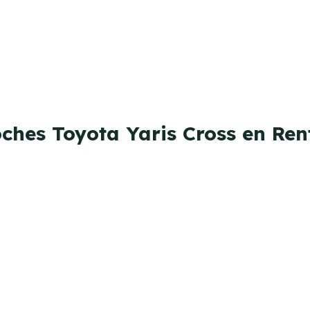
oches Toyota Yaris Cross en Ren