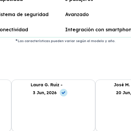
istema de seguridad
Avanzado
onectividad
Integración con smartpho
Las características pueden variar según el modelo y año.
Laura G. Ruiz -
José M.
3 Jun, 2026
20 Jun