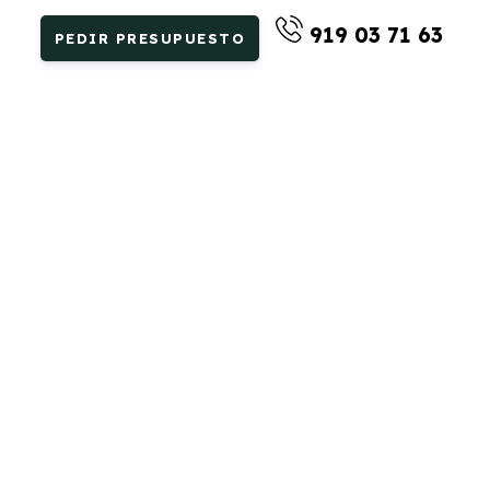
919 03 71 63
PEDIR PRESUPUESTO