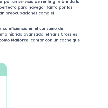
ar por un servicio de renting te brinda la
 perfecto para navegar tanto por las
inan preocupaciones como el
r su eficiencia en el consumo de
tema híbrido avanzado, el Yaris Cross es
a como
Mallorca
, contar con un coche que