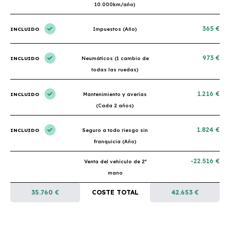
10.000km/año)
365 €
INCLUIDO
Impuestos (Año)
973 €
INCLUIDO
Neumáticos (1 cambio de
todas las ruedas)
1.216 €
INCLUIDO
Mantenimiento y averías
(Cada 2 años)
1.824 €
INCLUIDO
Seguro a todo riesgo sin
franquicia (Año)
-22.516 €
Venta del vehículo de 2ª
mano
35.760 €
COSTE TOTAL
42.653 €