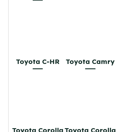
Toyota C-HR
Toyota Camry
Toyota Corolla
Toyota Corolla