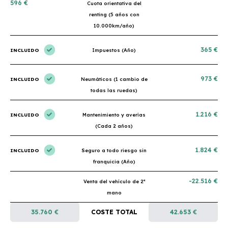
596 €
Cuota orientativa del
renting (5 años con
10.000km/año)
365 €
INCLUIDO
Impuestos (Año)
973 €
INCLUIDO
Neumáticos (1 cambio de
todas las ruedas)
1.216 €
INCLUIDO
Mantenimiento y averías
(Cada 2 años)
1.824 €
INCLUIDO
Seguro a todo riesgo sin
franquicia (Año)
-22.516 €
Venta del vehículo de 2ª
mano
35.760 €
COSTE TOTAL
42.653 €